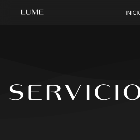
INICI
SERVICI